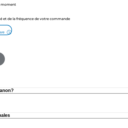
ut moment
ité et de la fréquence de votre commande
ave
Canon?
pales