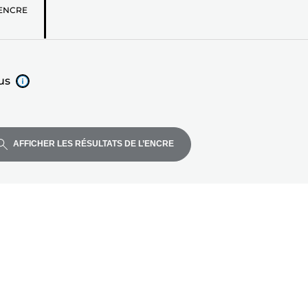
z
ENCRE
us
AFFICHER LES RÉSULTATS DE L’ENCRE