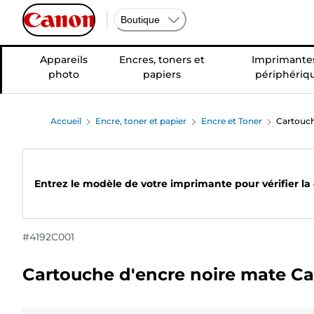
Boutique
Appareils
Encres, toners et
Imprimantes
photo
papiers
périphériq
Accueil
Encre, toner et papier
Encre et Toner
Cartouch
Entrez le modèle de votre imprimante pour vérifier la
#
4192C001
Cartouche d'encre noire mate 