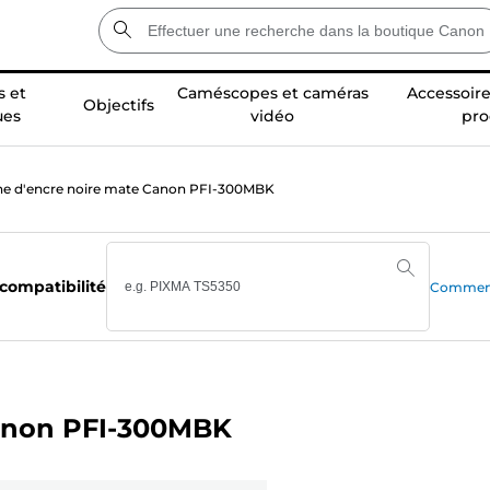
 et
Caméscopes et caméras
Accessoire
Objectifs
ues
vidéo
pro
e d'encre noire mate Canon PFI-300MBK
 compatibilité
Comment 
Canon PFI-300MBK