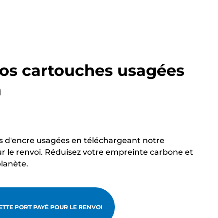
os cartouches usagées
n
s d'encre usagées en téléchargeant notre
r le renvoi. Réduisez votre empreinte carbone et
planète.
TTE PORT PAYÉ POUR LE RENVOI