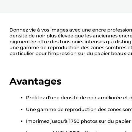
Donnez vie à vos images avec une encre professionn
densité de noir plus élevée que les anciennes enc
pigmentée offre des tons noirs intenses qui distin
une gamme de reproduction des zones sombres éten
particulier pour l'impression sur du papier beaux-a
Avantages
Profitez d'une densité de noir améliorée et d
Une gamme de reproduction des zones sombr
Imprimez jusqu'à 1750 photos sur du papier 