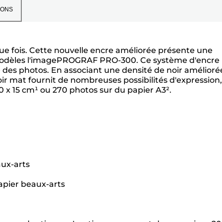
IONS
que fois. Cette nouvelle encre améliorée présente une
es modèles l'imagePROGRAF PRO-300. Ce système d'encre
e des photos. En associant une densité de noir amélioré
 mat fournit de nombreuses possibilités d'expression,
0 x 15 cm¹ ou 270 photos sur du papier A3².
aux-arts
pier beaux-arts