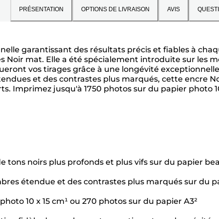
PRÉSENTATION
OPTIONS DE LIVRAISON
AVIS
QUEST
elle garantissant des résultats précis et fiables à cha
res Noir mat. Elle a été spécialement introduite sur l
gueront vos tirages grâce à une longévité exceptionnell
dues et des contrastes plus marqués, cette encre Noir
rts. Imprimez jusqu'à 1750 photos sur du papier photo 1
e tons noirs plus profonds et plus vifs sur du papier be
es étendue et des contrastes plus marqués sur du pa
photo 10 x 15 cm¹ ou 270 photos sur du papier A3²