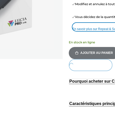
Modifiez et annulez à to
Vous décidez de la quant
En savoir plus sur Repeat & S
En stock en ligne
AJOUTER AU PANIER
Loading...
Pourquoi acheter sur 
Caractéristiques princi