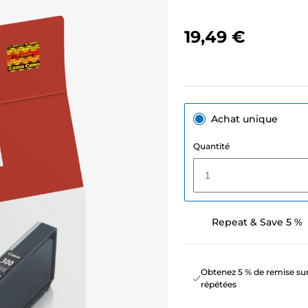
19,49 €
Achat unique
Quantité
1
Repeat & Save 5 %
Obtenez 5 % de remise sur
répétées