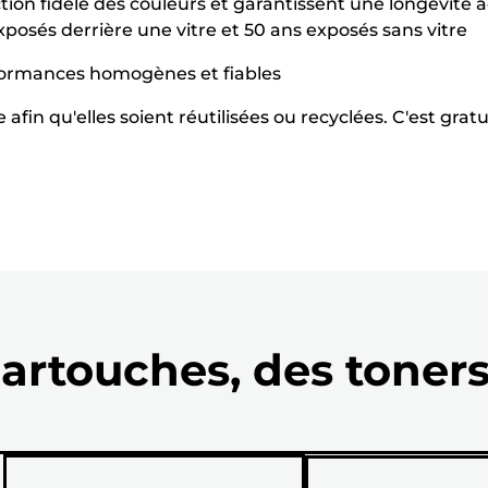
on fidèle des couleurs et garantissent une longévité a
xposés derrière une vitre et 50 ans exposés sans vitre
formances homogènes et fiables
fin qu'elles soient réutilisées ou recyclées. C'est gratu
artouches, des toners