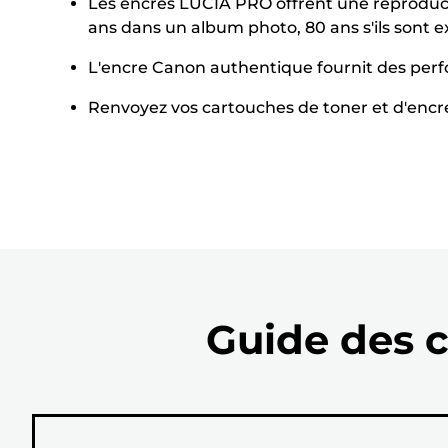
Les encres LUCIA PRO offrent une reproducti
ans dans un album photo, 80 ans s'ils sont e
L'encre Canon authentique fournit des per
Renvoyez vos cartouches de toner et d'encre a
Guide des c