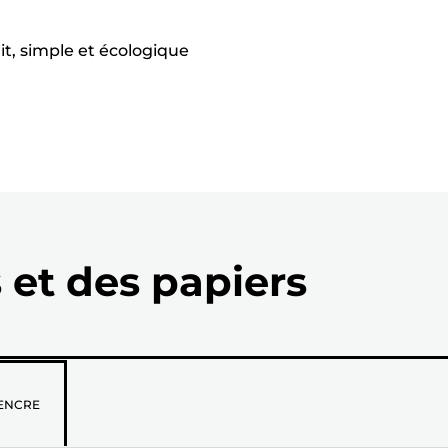
it, simple et écologique
 et des papiers
z
ENCRE