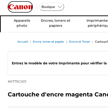
Boutique
Appareils
Encres, toners et
Imprimantes
photo
papiers
périphériq
Accueil
Encre, toner et papier
Encre et Toner
Cartouc
Entrez le modèle de votre imprimante pour vérifier la
#
6779C001
Cartouche d'encre magenta Can