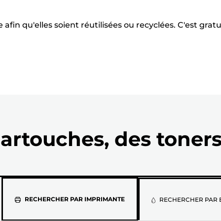
fin qu'elles soient réutilisées ou recyclées. C'est gratu
artouches, des toners
Sélectionne
RECHERCHER PAR IMPRIMANTE
RECHERCHER PAR 