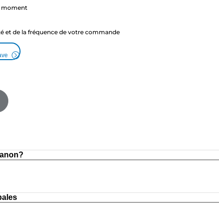
ut moment
ité et de la fréquence de votre commande
ave
Canon?
pales