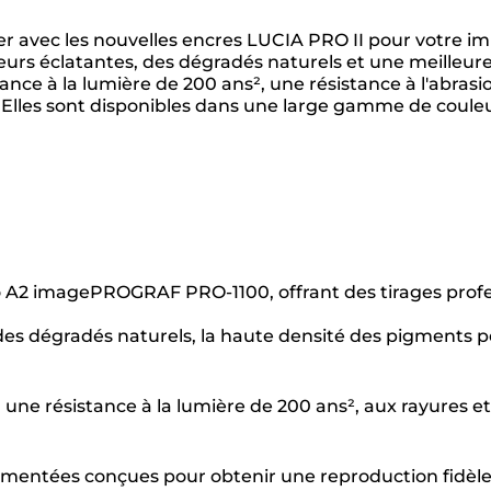
er avec les nouvelles encres LUCIA PRO II pour votr
eurs éclatantes, des dégradés naturels et une meilleur
ance à la lumière de 200 ans², une résistance à l'abrasi
es. Elles sont disponibles dans une large gamme de coul
A2 imagePROGRAF PRO-1100, offrant des tirages professi
des dégradés naturels, la haute densité des pigments p
une résistance à la lumière de 200 ans², aux rayures et 
mentées conçues pour obtenir une reproduction fidèle d