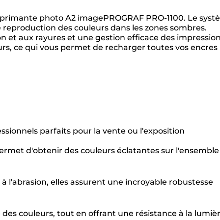
e imprimante photo A2 imagePROGRAF PRO-1100. Le sys
e reproduction des couleurs dans les zones sombres.
on et aux rayures et une gestion efficace des impression
eurs, ce qui vous permet de recharger toutes vos encres
onnels parfaits pour la vente ou l'exposition
ermet d'obtenir des couleurs éclatantes sur l'ensemble
à l'abrasion, elles assurent une incroyable robustesse
es couleurs, tout en offrant une résistance à la lumièr