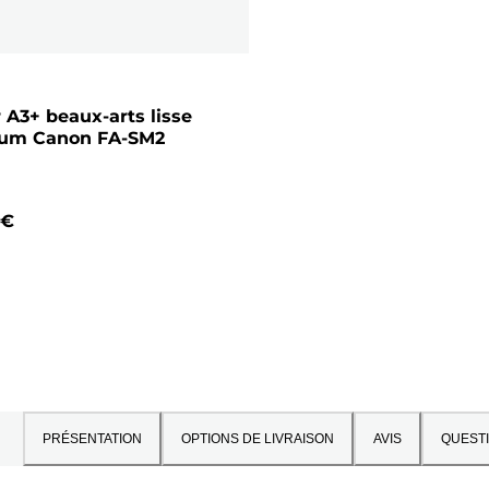
 A3+ beaux-arts lisse
um Canon FA-SM2
 €
PRÉSENTATION
OPTIONS DE LIVRAISON
AVIS
QUEST