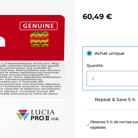
60,49 €
Achat unique
Quantité
1
Repeat & Save 5 %
Obtenez 5 % de remise sur
répétées