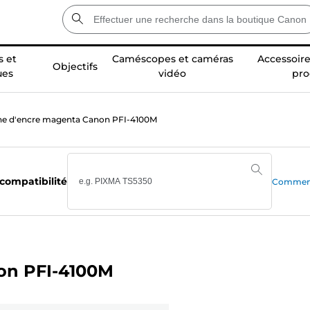
 et
Caméscopes et caméras
Accessoire
Objectifs
ues
vidéo
pro
he d'encre magenta Canon PFI-4100M
 compatibilité
Comment 
on PFI-4100M