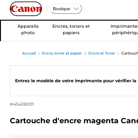
Boutique
Appareils
Encres, toners et
Imprimantes
photo
papiers
périphériq
Accueil
Encre, toner et papier
Encre et Toner
Cartouc
Entrez le modèle de votre imprimante pour vérifier la
#
4542B001
Cartouche d'encre magenta Can