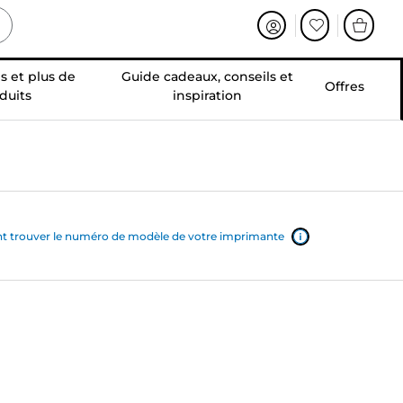
s et plus de
Guide cadeaux, conseils et
Offres
duits
inspiration
trouver le numéro de modèle de votre imprimante