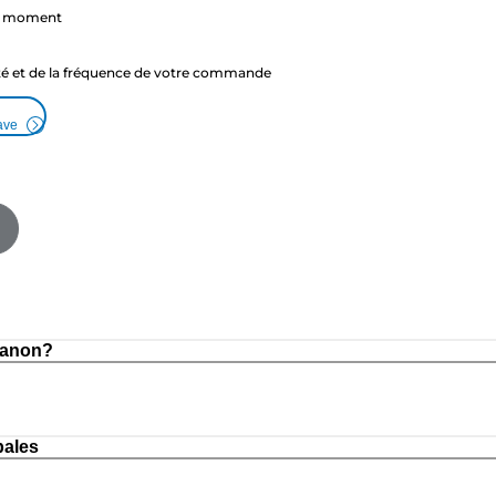
ut moment
ité et de la fréquence de votre commande
ave
Canon?
pales