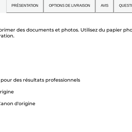
PRÉSENTATION
OPTIONS DE LIVRAISON
AVIS
QUEST
rimer des documents et photos. Utilisez du papier phot
ation.
pour des résultats professionnels
origine
Canon d'origine