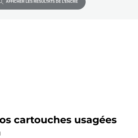
AFFICHER LES RÉSULTATS DE L’ENCRE
os cartouches usagées
n