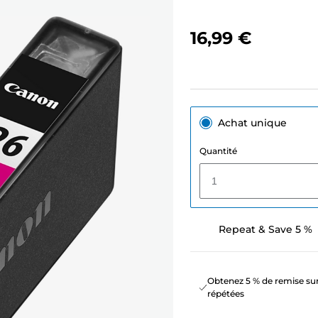
16,99 €
Achat unique
Quantité
1
Repeat & Save 5 %
Obtenez 5 % de remise sur
répétées