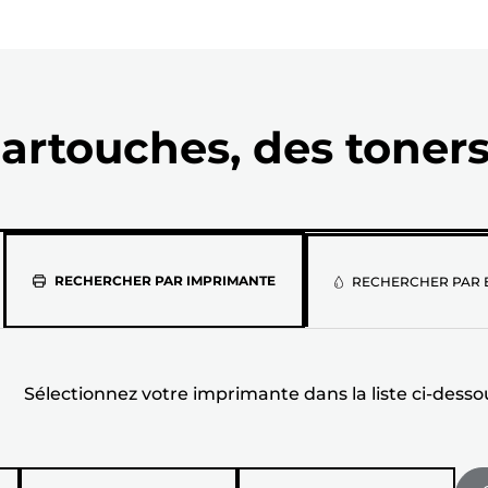
artouches, des toners
Sélectionne
RECHERCHER PAR IMPRIMANTE
RECHERCHER PAR 
votre
imprimante
Sélectionnez votre imprimante dans la liste ci-desso
dans
la