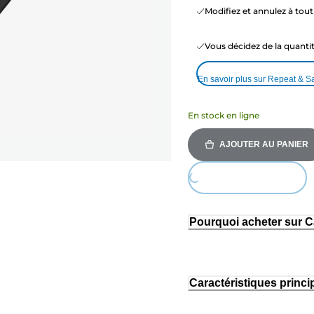
Modifiez et annulez à to
Vous décidez de la quant
En savoir plus sur Repeat & S
En stock en ligne
AJOUTER AU PANIER
Loading...
Pourquoi acheter sur 
Caractéristiques princi