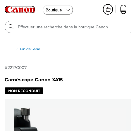
Boutique
Fin de Série
#
2217C007
Caméscope Canon XA15
NON RECONDUIT