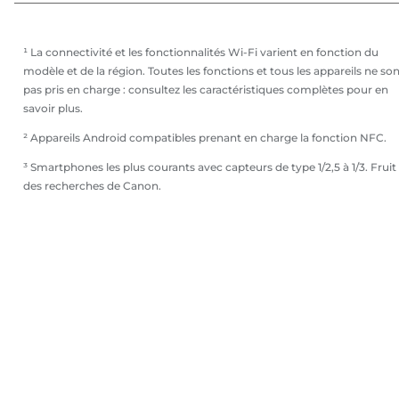
¹ La connectivité et les fonctionnalités Wi-Fi varient en fonction du
modèle et de la région. Toutes les fonctions et tous les appareils ne so
pas pris en charge : consultez les caractéristiques complètes pour en
savoir plus.
² Appareils Android compatibles prenant en charge la fonction NFC.
³ Smartphones les plus courants avec capteurs de type 1/2,5 à 1/3. Fruit
des recherches de Canon.