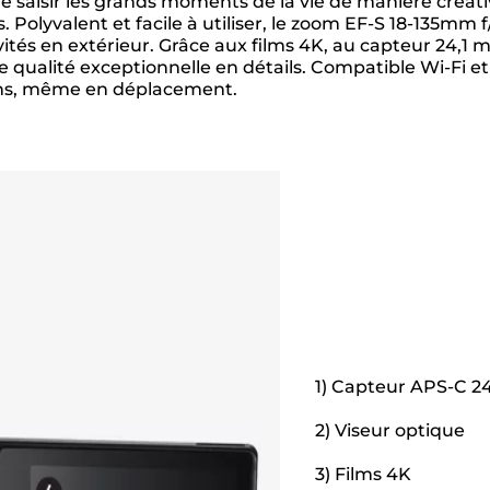
e saisir les grands moments de la vie de manière créati
olyvalent et facile à utiliser, le zoom EF-S 18-135mm f/
ités en extérieur. Grâce aux films 4K, au capteur 24,1 m
 qualité exceptionnelle en détails. Compatible Wi-Fi et
ons, même en déplacement.
1) Capteur APS-C 24,
2) Viseur optique
3) Films 4K