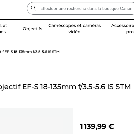
 et
Caméscopes et caméras
Accessoire
Objectifs
ues
vidéo
pro
tif EF-S 18-135mm f/3.5-5.6 IS STM
jectif EF-S 18-135mm f/3.5-5.6 IS STM
1 139,99 €