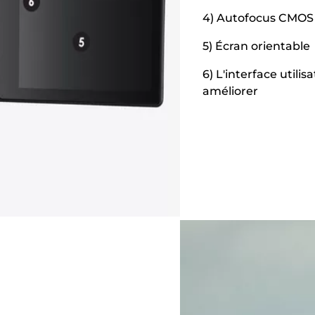
4) Autofocus CMOS 
5) Écran orientable
6) L'interface utili
améliorer