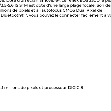
ve. Doté d'un écran amovible¹, ce reflex EOS 250D le pl
3.5-5.6 IS STM est doté d'une large plage focale. Son de
illions de pixels et à l'autofocus CMOS Dual Pixel de
 Bluetooth® ², vous pouvez le connecter facilement à v
1 millions de pixels et processeur DIGIC 8