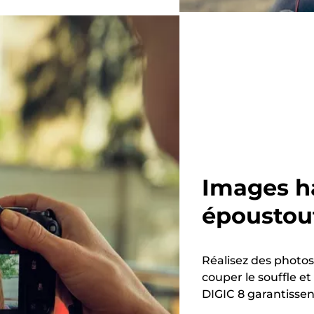
Images ha
époustou
Réalisez des photos 
couper le souffle e
DIGIC 8 garantisse