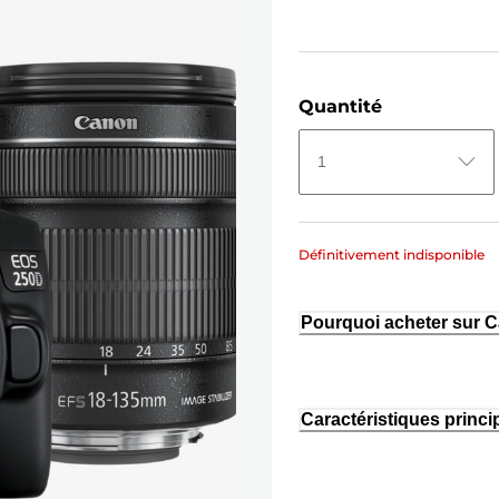
Quantité
1
Définitivement indisponible
Pourquoi acheter sur 
Caractéristiques princi