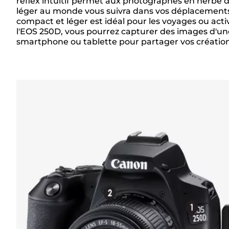
reflex intuitif permet aux photographes en herbe d
Présentation
léger au monde vous suivra dans vos déplacements. P
compact et léger est idéal pour les voyages ou activ
l'EOS 250D, vous pourrez capturer des images d'une
smartphone ou tablette pour partager vos créati