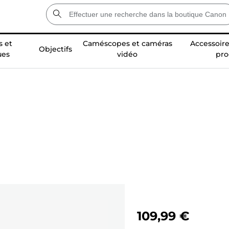
 et
Caméscopes et caméras
Accessoire
Objectifs
ues
vidéo
pro
109,99 €