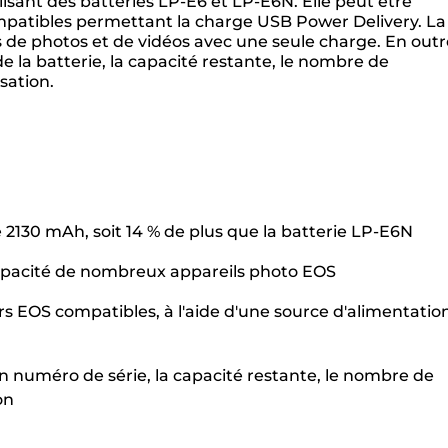
isant des batteries LP-E6 et LP-E6N. Elle peut être
ompatibles permettant la charge USB Power Delivery. La
 de photos et de vidéos avec une seule charge. En outr
e la batterie, la capacité restante, le nombre de
sation.
2130 mAh, soit 14 % de plus que la batterie LP-E6N
 capacité de nombreux appareils photo EOS
s EOS compatibles, à l'aide d'une source d'alimentatio
numéro de série, la capacité restante, le nombre de
on