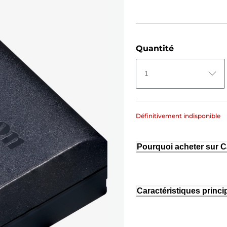
Quantité
1
Définitivement indisponible
Pourquoi acheter sur 
Caractéristiques princi