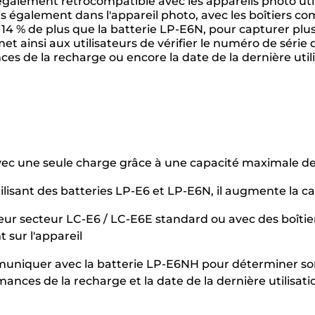
galement rétrocompatible avec les appareils photo util
s également dans l'appareil photo, avec les boîtiers c
14 % de plus que la batterie LP-E6N, pour capturer plus
 ainsi aux utilisateurs de vérifier le numéro de série d
 de la recharge ou encore la date de la dernière utili
ec une seule charge grâce à une capacité maximale de 
ilisant des batteries LP-E6 et LP-E6N, il augmente la
r secteur LC-E6 / LC-E6E standard ou avec des boîtier
sur l'appareil
niquer avec la batterie LP-E6NH pour déterminer son 
nces de la recharge et la date de la dernière utilisati