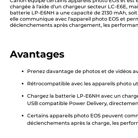
Canon équipe certains appareils photo EOS et est é
chargée à l'aide d'un chargeur secteur LC-E6E, mai
batterie LP-E6NH a une capacité de 2130 mAh, soit 
elle communique avec l'appareil photo EOS et permet
déclenchements après chargement, les performances
Avantages
Prenez davantage de photos et de vidéos av
Rétrocompatible avec les appareils photo ut
Chargez la batterie LP-E6NH avec un chargeu
USB compatible Power Delivery, directement 
Certains appareils photo EOS peuvent commu
déclenchements après la charge, les performa