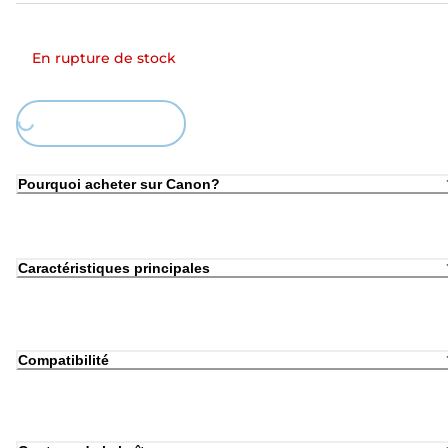
En rupture de stock
ing...
Pourquoi acheter sur Canon?
Caractéristiques principales
Compatibilité