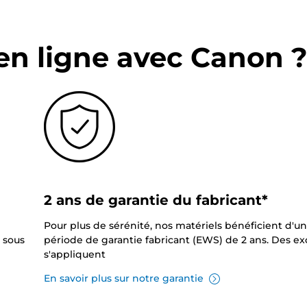
en ligne avec Canon 
2 ans de garantie du fabricant*
Pour plus de sérénité, nos matériels bénéficient d'u
 sous
période de garantie fabricant (EWS) de 2 ans. Des e
s'appliquent
En savoir plus sur notre garantie