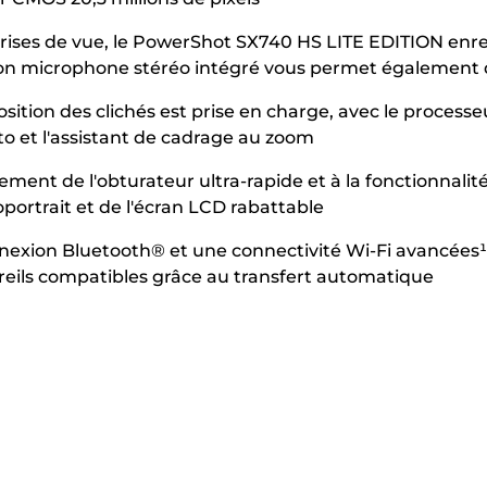
rises de vue, le PowerShot SX740 HS LITE EDITION enreg
 Son microphone stéréo intégré vous permet également d
mposition des clichés est prise en charge, avec le proc
to et l'assistant de cadrage au zoom
nt de l'obturateur ultra-rapide et à la fonctionnalité 
portrait et de l'écran LCD rabattable
nexion Bluetooth® et une connectivité Wi-Fi avancées¹
reils compatibles grâce au transfert automatique