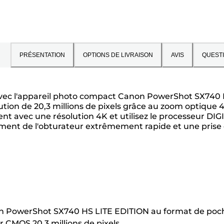
PRÉSENTATION
OPTIONS DE LIVRAISON
AVIS
QUEST
e avec l'appareil photo compact Canon PowerShot SX74
ution de 20,3 millions de pixels grâce au zoom optique 4
t avec une résolution 4K et utilisez le processeur DIGIC
ent de l'obturateur extrêmement rapide et une prise d
 PowerShot SX740 HS LITE EDITION au format de poche
 CMOS 20,3 millions de pixels