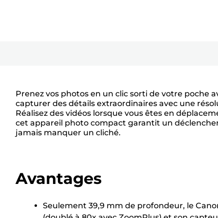
Prenez vos photos en un clic sorti de votre poch
capturer des détails extraordinaires avec une résol
Réalisez des vidéos lorsque vous êtes en déplacemen
cet appareil photo compact garantit un déclenchem
jamais manquer un cliché.
Avantages
Seulement 39,9 mm de profondeur, le Canon
(doublé à 80x avec ZoomPlus) et son capteur