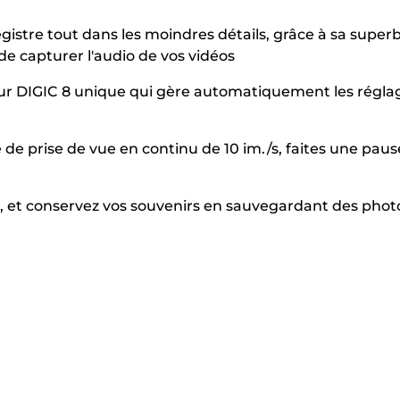
istre tout dans les moindres détails, grâce à sa super
e capturer l'audio de vos vidéos
esseur DIGIC 8 unique qui gère automatiquement les régla
de prise de vue en continu de 10 im./s, faites une paus
, et conservez vos souvenirs en sauvegardant des phot