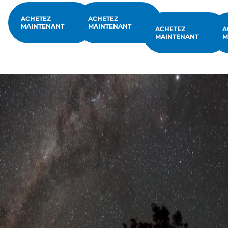
ACHETEZ
ACHETEZ
MAINTENANT
MAINTENANT
ACHETEZ
A
MAINTENANT
M