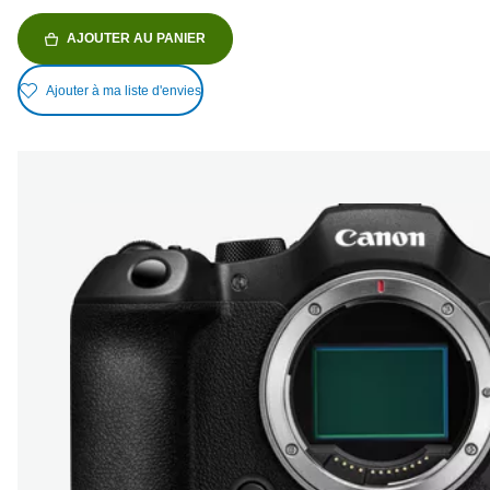
AJOUTER AU PANIER
Ajouter à ma liste d'envies