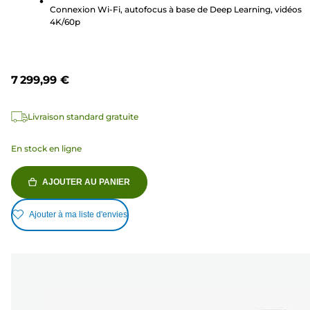
avis
Connexion Wi-Fi, autofocus à base de Deep Learning, vidéos
4K/60p
7 299,99 €
Livraison standard gratuite
En stock en ligne
AJOUTER AU PANIER
Ajouter à ma liste d'envies