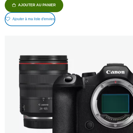
AJOUTER AU PANIER
Ajouter à ma liste d'envies