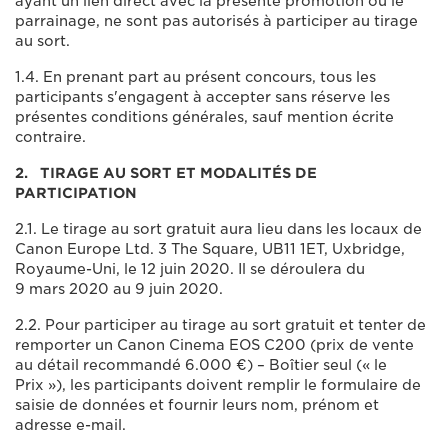
ayant un lien direct avec la présente promotion ou le
parrainage, ne sont pas autorisés à participer au tirage
au sort.
1.4. En prenant part au présent concours, tous les
participants s'engagent à accepter sans réserve les
présentes conditions générales, sauf mention écrite
contraire.
2. TIRAGE AU SORT ET MODALITÉS DE
PARTICIPATION
2.1. Le tirage au sort gratuit aura lieu dans les locaux de
Canon Europe Ltd. 3 The Square, UB11 1ET, Uxbridge,
Royaume-Uni, le 12 juin 2020. Il se déroulera du
9 mars 2020 au 9 juin 2020.
2.2. Pour participer au tirage au sort gratuit et tenter de
remporter un Canon Cinema EOS C200 (prix de vente
au détail recommandé 6.000 €) – Boîtier seul (« le
Prix »), les participants doivent remplir le formulaire de
saisie de données et fournir leurs nom, prénom et
adresse e-mail.