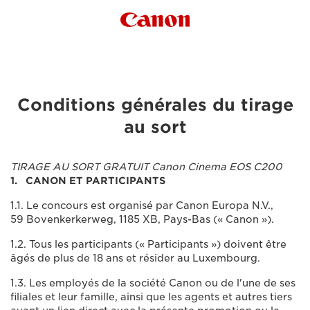
Canon Logo
Conditions générales du tirage
au sort
TIRAGE AU SORT GRATUIT Canon Cinema EOS C200
1. CANON ET PARTICIPANTS
1.1. Le concours est organisé par Canon Europa N.V.,
59 Bovenkerkerweg, 1185 XB, Pays-Bas (« Canon »).
1.2. Tous les participants (« Participants ») doivent être
âgés de plus de 18 ans et résider au Luxembourg.
1.3. Les employés de la société Canon ou de l'une de ses
filiales et leur famille, ainsi que les agents et autres tiers