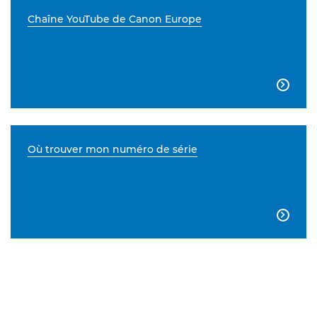
Chaîne YouTube de Canon Europe

Où trouver mon numéro de série
