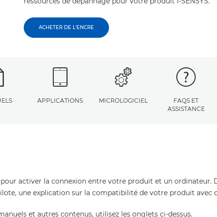
ressources de dépannage pour votre produit i-SENSYS.
ACHETER DE L'ENCRE
ELS
APPLICATIONS
MICROLOGICIEL
FAQS ET
ASSISTANCE
 pour activer la connexion entre votre produit et un ordinateur. 
pilote, une explication sur la compatibilité de votre produit avec
manuels et autres contenus, utilisez les onglets ci-dessus.