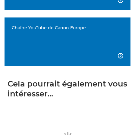

Chaîne YouTube de Canon Europe

Cela pourrait également vous
intéresser...