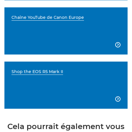
Chaîne YouTube de Canon Europe

Shop the EOS R5 Mark II

Cela pourrait également vous