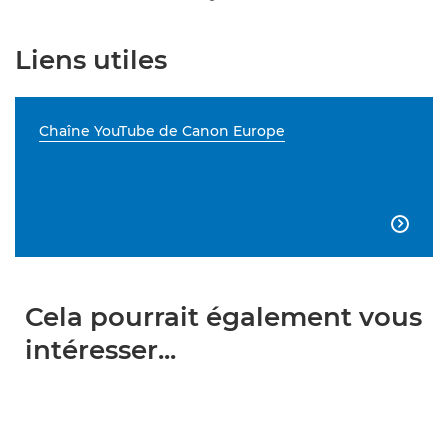
Liens utiles
Chaîne YouTube de Canon Europe

Cela pourrait également vous
intéresser...