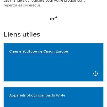
Les manuels ou logiciels pour votre produit sont
répertoriés ci-dessous.
Liens utiles
Chaîne YouTube de Canon Europe

Appareils photo compacts Wi-Fi