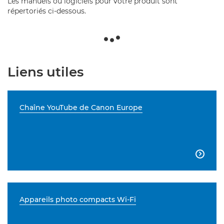
Les manuels ou logiciels pour votre produit sont
répertoriés ci-dessous.
Liens utiles
Chaîne YouTube de Canon Europe

Appareils photo compacts Wi-Fi