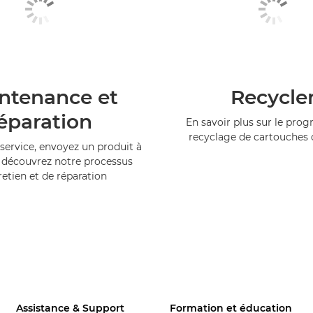
ntenance et
Recycle
éparation
En savoir plus sur le pr
recyclage de cartouches
service, envoyez un produit à
 découvrez notre processus
retien et de réparation
Assistance & Support
Formation et éducation