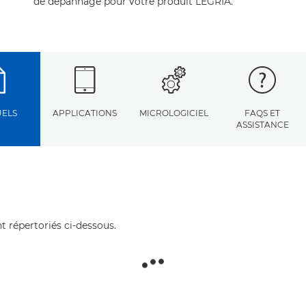
de dépannage pour votre produit LEGRIA.
ELS
APPLICATIONS
MICROLOGICIEL
FAQS ET
ASSISTANCE
t répertoriés ci-dessous.