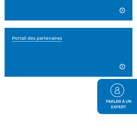

Portail des partenaires

PARLER À UN
EXPERT