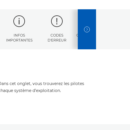
NEXT SLIDE
INFOS
CODES
CARACTÉRISTIQUES
IMPORTANTES
D'ERREUR
Dans cet onglet, vous trouverez les pilotes
 chaque système d'exploitation.