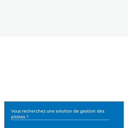
Vous recherchez une solution de gestion des
pilotes ?