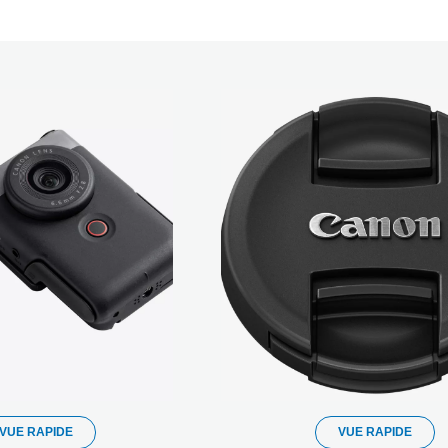
VUE RAPIDE
VUE RAPIDE