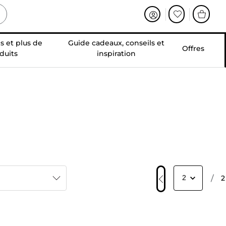
s et plus de
Guide cadeaux, conseils et
Offres
duits
inspiration
/
2