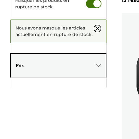
15 rés
Masquer les produits en
rupture de stock
Nous avons masqué les articles
actuellement en rupture de stock.
Prix