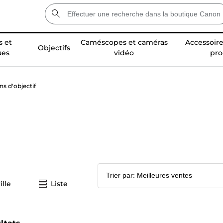
 et
Caméscopes et caméras
Accessoire
Objectifs
ues
vidéo
pro
s d'objectif
ille
Liste