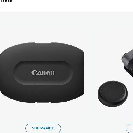
ultats
VUE RAPIDE