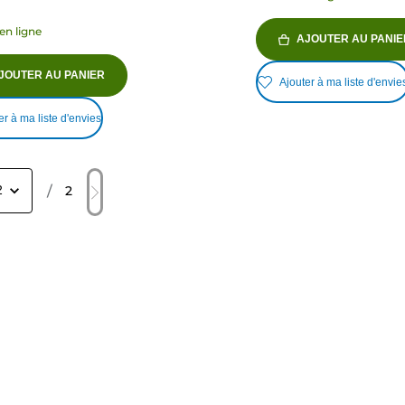
en ligne
AJOUTER AU PANIE
JOUTER AU PANIER
Ajouter à ma liste d'envie
er à ma liste d'envies
/
2