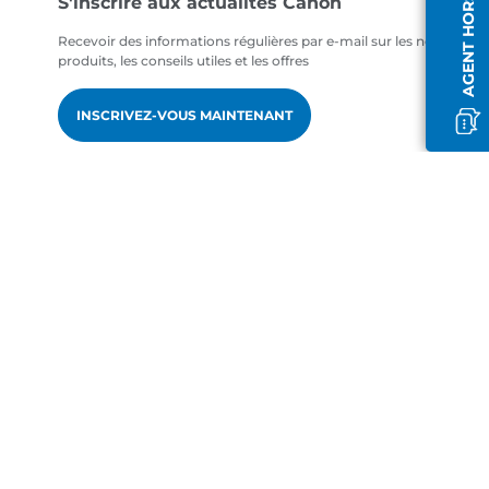
AGENT HORS LIGNE
S'inscrire aux actualités Canon
Recevoir des informations régulières par e-mail sur les nouveaux
produits, les conseils utiles et les offres
INSCRIVEZ-VOUS MAINTENANT
fr-FR