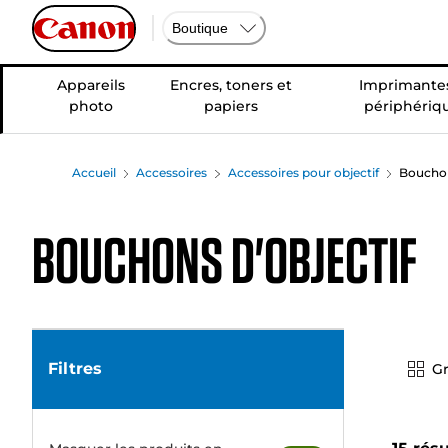
Boutique
Appareils
Encres, toners et
Imprimantes
photo
papiers
périphériq
Accueil
Accessoires
Accessoires pour objectif
Bouchon
Bouchons d'objectif
Filtres
Gr