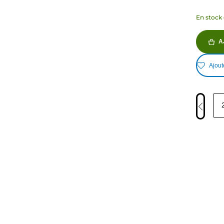
En stock 
A
Ajout