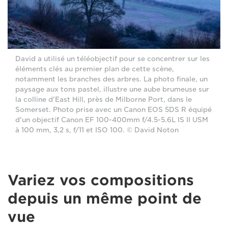
David a utilisé un téléobjectif pour se concentrer sur les
éléments clés au premier plan de cette scène,
notamment les branches des arbres. La photo finale, un
paysage aux tons pastel, illustre une aube brumeuse sur
la colline d'East Hill, près de Milborne Port, dans le
Somerset. Photo prise avec un Canon EOS 5DS R équipé
d'un objectif Canon EF 100-400mm f/4.5-5.6L IS II USM
à 100 mm, 3,2 s, f/11 et ISO 100. © David Noton
Variez vos compositions
depuis un même point de
vue