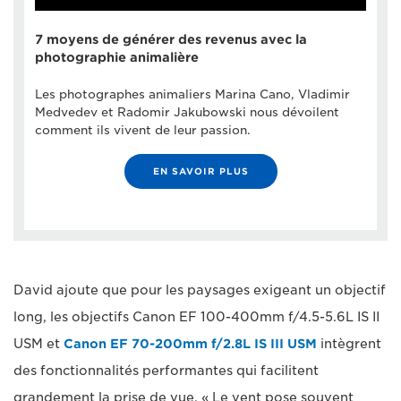
7 moyens de générer des revenus avec la
photographie animalière
Les photographes animaliers Marina Cano, Vladimir
Medvedev et Radomir Jakubowski nous dévoilent
comment ils vivent de leur passion.
EN SAVOIR PLUS
David ajoute que pour les paysages exigeant un objectif
long, les objectifs Canon EF 100-400mm f/4.5-5.6L IS II
USM et
Canon EF 70-200mm f/2.8L IS III USM
intègrent
des fonctionnalités performantes qui facilitent
grandement la prise de vue. « Le vent pose souvent