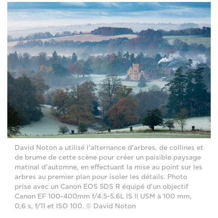
David Noton a utilisé l'alternance d'arbres, de collines et
de brume de cette scène pour créer un paisible paysage
matinal d'automne, en effectuant la mise au point sur les
arbres au premier plan pour isoler les détails. Photo
prise avec un Canon EOS 5DS R équipé d'un objectif
Canon EF 100-400mm f/4.5-5.6L IS II USM à 100 mm,
0,6 s, f/11 et ISO 100. © David Noton