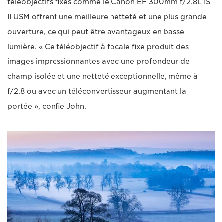
téléobjectifs fixes comme le Canon EF 300mm f/2.8L IS
II USM offrent une meilleure netteté et une plus grande
ouverture, ce qui peut être avantageux en basse
lumière. « Ce téléobjectif à focale fixe produit des
images impressionnantes avec une profondeur de
champ isolée et une netteté exceptionnelle, même à
f/2.8 ou avec un téléconvertisseur augmentant la
portée », confie John.