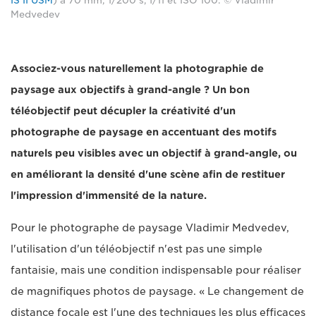
IS II USM
) à 70 mm, 1/200 s, f/11 et ISO 100. © Vladimir
Medvedev
Associez-vous naturellement la photographie de
paysage aux objectifs à grand-angle ? Un bon
téléobjectif peut décupler la créativité d'un
photographe de paysage en accentuant des motifs
naturels peu visibles avec un objectif à grand-angle, ou
en améliorant la densité d'une scène afin de restituer
l'impression d'immensité de la nature.
Pour le photographe de paysage Vladimir Medvedev,
l'utilisation d'un téléobjectif n'est pas une simple
fantaisie, mais une condition indispensable pour réaliser
de magnifiques photos de paysage. « Le changement de
distance focale est l'une des techniques les plus efficaces