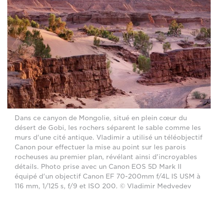
Dans ce canyon de Mongolie, situé en plein cœur du
désert de Gobi, les rochers séparent le sable comme les
murs d'une cité antique. Vladimir a utilisé un téléobjectif
Canon pour effectuer la mise au point sur les parois
rocheuses au premier plan, révélant ainsi d'incroyables
détails. Photo prise avec un Canon EOS 5D Mark II
équipé d'un objectif Canon EF 70-200mm f/4L IS USM à
116 mm, 1/125 s, f/9 et ISO 200. © Vladimir Medvedev