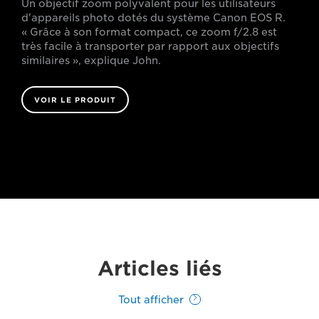
Un objectif zoom polyvalent pour les utilisateurs
d'appareils photo dotés du système Canon EOS R.
« Grâce à son format compact, ce zoom f/2.8 est
très facile à transporter par rapport aux objectifs
similaires », explique John.
VOIR LE PRODUIT
Articles liés
Tout afficher