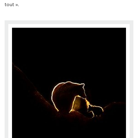
tout ».