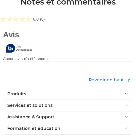
Notes et commentaires
0.0
(0)
0.0
sur
5
étoiles.
Revenir en haut
Produits
Services et solutions
Assistance & Support
Formation et éducation