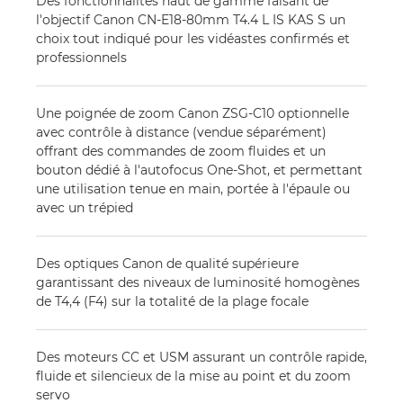
Des fonctionnalités haut de gamme faisant de
l'objectif Canon CN-E18-80mm T4.4 L IS KAS S un
choix tout indiqué pour les vidéastes confirmés et
professionnels
Une poignée de zoom Canon ZSG-C10 optionnelle
avec contrôle à distance (vendue séparément)
offrant des commandes de zoom fluides et un
bouton dédié à l'autofocus One-Shot, et permettant
une utilisation tenue en main, portée à l'épaule ou
avec un trépied
Des optiques Canon de qualité supérieure
garantissant des niveaux de luminosité homogènes
de T4,4 (F4) sur la totalité de la plage focale
Des moteurs CC et USM assurant un contrôle rapide,
fluide et silencieux de la mise au point et du zoom
servo