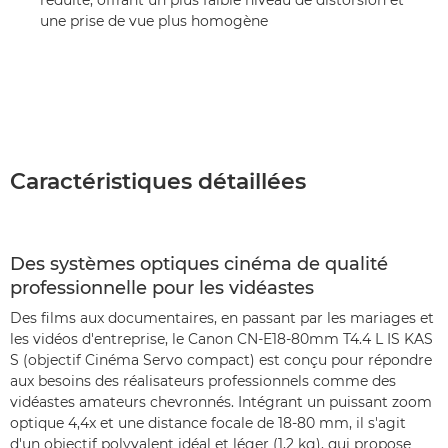
réduite, offrant un plus faible niveau de distorsion et
une prise de vue plus homogène
Caractéristiques détaillées
Des systèmes optiques cinéma de qualité
professionnelle pour les vidéastes
Des films aux documentaires, en passant par les mariages et
les vidéos d'entreprise, le Canon CN-E18-80mm T4.4 L IS KAS
S (objectif Cinéma Servo compact) est conçu pour répondre
aux besoins des réalisateurs professionnels comme des
vidéastes amateurs chevronnés. Intégrant un puissant zoom
optique 4,4x et une distance focale de 18-80 mm, il s'agit
d'un objectif polyvalent idéal et léger (1,2 kg), qui propose