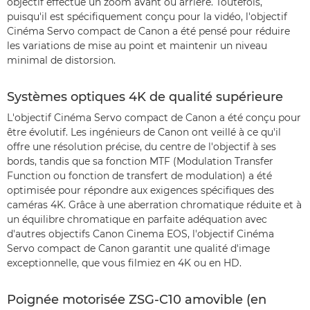
objectif effectue un zoom avant ou arrière. Toutefois,
puisqu'il est spécifiquement conçu pour la vidéo, l'objectif
Cinéma Servo compact de Canon a été pensé pour réduire
les variations de mise au point et maintenir un niveau
minimal de distorsion.
Systèmes optiques 4K de qualité supérieure
L'objectif Cinéma Servo compact de Canon a été conçu pour
être évolutif. Les ingénieurs de Canon ont veillé à ce qu'il
offre une résolution précise, du centre de l'objectif à ses
bords, tandis que sa fonction MTF (Modulation Transfer
Function ou fonction de transfert de modulation) a été
optimisée pour répondre aux exigences spécifiques des
caméras 4K. Grâce à une aberration chromatique réduite et à
un équilibre chromatique en parfaite adéquation avec
d'autres objectifs Canon Cinema EOS, l'objectif Cinéma
Servo compact de Canon garantit une qualité d'image
exceptionnelle, que vous filmiez en 4K ou en HD.
Poignée motorisée ZSG-C10 amovible (en