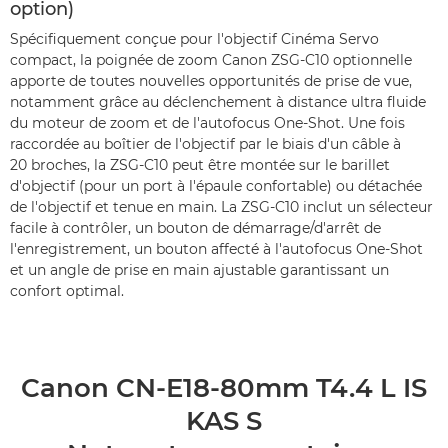
option)
Spécifiquement conçue pour l'objectif Cinéma Servo
compact, la poignée de zoom Canon ZSG-C10 optionnelle
apporte de toutes nouvelles opportunités de prise de vue,
notamment grâce au déclenchement à distance ultra fluide
du moteur de zoom et de l'autofocus One-Shot. Une fois
raccordée au boîtier de l'objectif par le biais d'un câble à
20 broches, la ZSG-C10 peut être montée sur le barillet
d'objectif (pour un port à l'épaule confortable) ou détachée
de l'objectif et tenue en main. La ZSG-C10 inclut un sélecteur
facile à contrôler, un bouton de démarrage/d'arrêt de
l'enregistrement, un bouton affecté à l'autofocus One-Shot
et un angle de prise en main ajustable garantissant un
confort optimal.
Canon CN-E18-80mm T4.4 L IS
KAS S