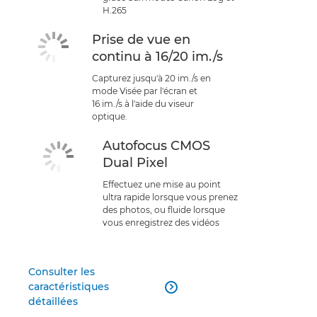
H.265
Prise de vue en
continu à 16/20 im./s
Capturez jusqu'à 20 im./s en
mode Visée par l'écran et
16 im./s à l'aide du viseur
optique.
Autofocus CMOS
Dual Pixel
Effectuez une mise au point
ultra rapide lorsque vous prenez
des photos, ou fluide lorsque
vous enregistrez des vidéos
Consulter les
caractéristiques

détaillées