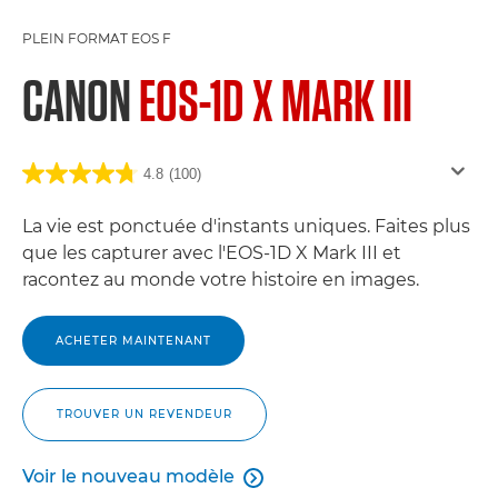
PLEIN FORMAT EOS F
CANON
EOS-1D X MARK III
4.8
(100)
La vie est ponctuée d'instants uniques. Faites plus
que les capturer avec l'EOS-1D X Mark III et
racontez au monde votre histoire en images.
ACHETER MAINTENANT
TROUVER UN REVENDEUR
Voir le nouveau modèle

Voir le nouveau modèle