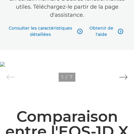
utiles. Téléchargez-le partir de la page
d'assistance.
Consulter les caractéristiques
Obtenir de


détaillées
l'aide
1
/
7
Comparaison
entre l'EOS-1D X