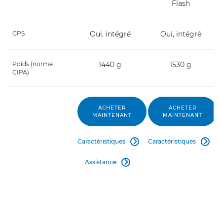
Flash
GPS
Oui, intégré
Oui, intégré
Poids (norme
1440 g
1530 g
CIPA)
ACHETER
ACHETER
MAINTENANT
MAINTENANT
Caractéristiques
Caractéristiques


Assistance
