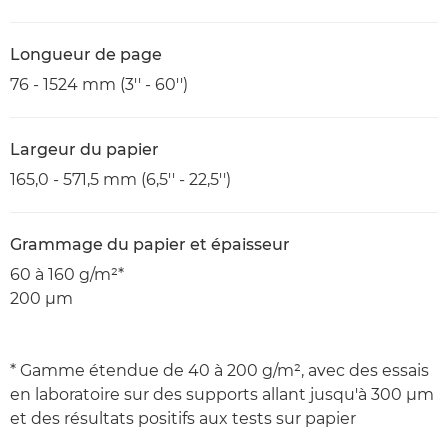
Longueur de page
76 - 1524 mm (3'' - 60'')
Largeur du papier
165,0 - 571,5 mm (6,5'' - 22,5'')
Grammage du papier et épaisseur
60 à 160 g/m²*
200 μm
* Gamme étendue de 40 à 200 g/m², avec des essais
en laboratoire sur des supports allant jusqu'à 300 μm
et des résultats positifs aux tests sur papier