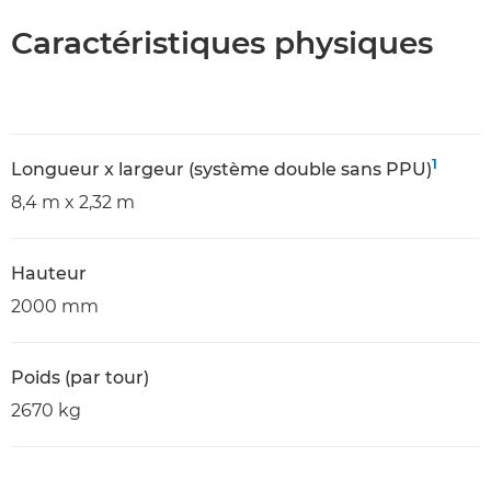
Caractéristiques physiques
1
Longueur x largeur (système double sans PPU)
8,4 m x 2,32 m
Hauteur
2000 mm
Poids (par tour)
2670 kg