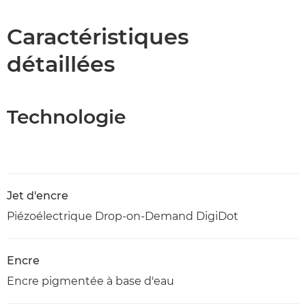
Caractéristiques
Caractéristiques
détaillées
Téléchargement au format PDF
Technologie
Jet d'encre
Piézoélectrique Drop-on-Demand DigiDot
Encre
Encre pigmentée à base d'eau